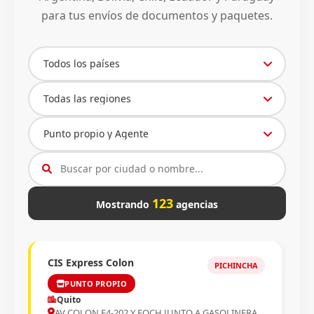
para tus envíos de documentos y paquetes.
123
Mostrando
agencias
CIS Express Colon
PICHINCHA
PUNTO PROPIO
Quito
AV COLON E4-202 Y FOCH JUNTO A GASOLINERA