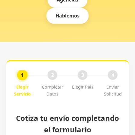
Hablemos
1
2
3
4
Elegir
Completar
Elegir País
Enviar
Servicio
Datos
Solicitud
Cotiza tu envío completando
el formulario