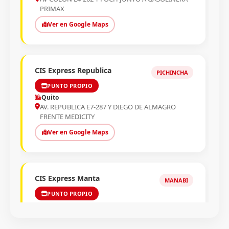
PRIMAX
Ver en Google Maps
CIS Express Republica
PICHINCHA
PUNTO PROPIO
Quito
AV. REPUBLICA E7-287 Y DIEGO DE ALMAGRO
FRENTE MEDICITY
Ver en Google Maps
CIS Express Manta
MANABI
PUNTO PROPIO
Manta
AV 7 # 1331 Y CALLE 14 JUNTO A FERRETERIA
HERDA